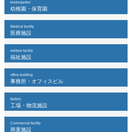
kindergarten
幼稚園・保育園
Medical facility
医療施設
welfare facility
福祉施設
office building
事務所・オフィスビル
factory
工場・物流施設
Commercial facility
商業施設