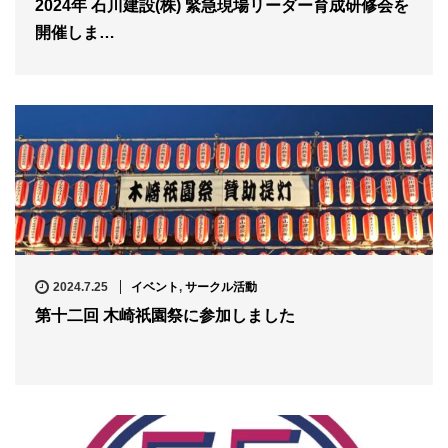
2024年 石川建設(株) 緊急現場リーダー育成研修会を
開催しま…
2024.7.25
イベント
,
サークル活動
第十二回 木崎祇園祭に参加しました