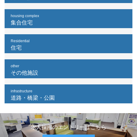
housing complex
集合住宅
Residential
住宅
other
その他施設
infrastructure
道路・橋梁・公園
求人採用のエントリーはこちら