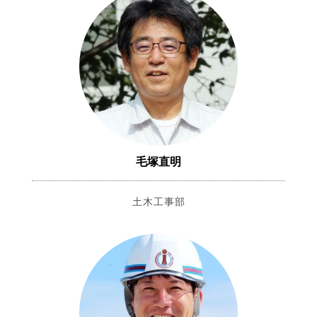
毛塚直明
土木工事部