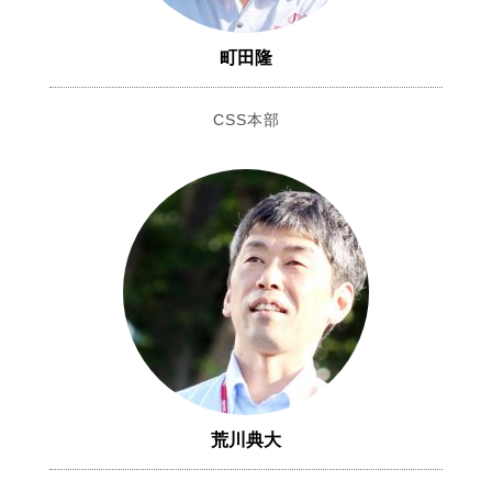
町田隆
CSS本部
荒川典大