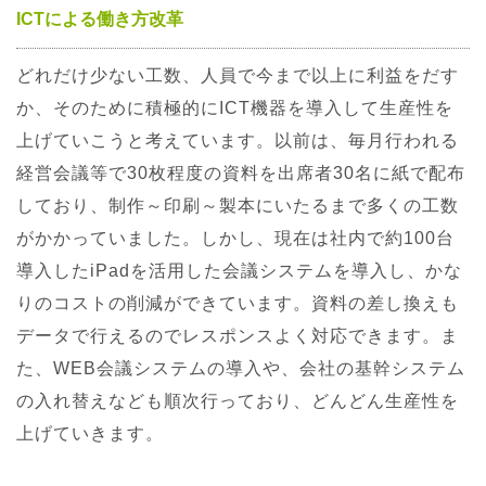
ICTによる働き方改革
どれだけ少ない工数、人員で今まで以上に利益をだす
か、そのために積極的にICT機器を導入して生産性を
上げていこうと考えています。以前は、毎月行われる
経営会議等で30枚程度の資料を出席者30名に紙で配布
しており、制作～印刷～製本にいたるまで多くの工数
がかかっていました。しかし、現在は社内で約100台
導入したiPadを活用した会議システムを導入し、かな
りのコストの削減ができています。資料の差し換えも
データで行えるのでレスポンスよく対応できます。ま
た、WEB会議システムの導入や、会社の基幹システム
の入れ替えなども順次行っており、どんどん生産性を
上げていきます。