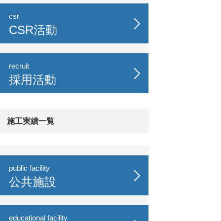
csr
CSR活動
recruit
採用活動
施工実績一覧
public facility
公共施設
educational facility