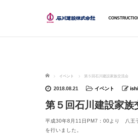
CONSTRUCTIO
ホーム
イベント
第５回石川建設家族交流会
2018.08.21
イベント
ish
第５回石川建設家族
平成30年8月11日PM7：00より 
を行いました。