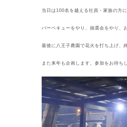
当日は100名を越える社員・家族の方
バーベキューをやり、抽選会をやり、
最後に八王子農園で花火を打ち上げ、
また来年も企画します。参加をお待ち