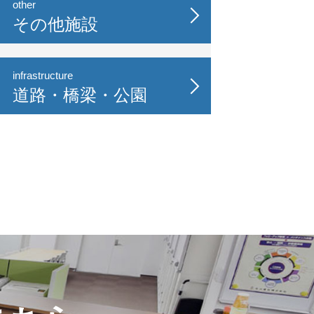
other
その他施設
infrastructure
道路・橋梁・公園