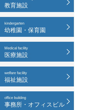
教育施設
kindergarten
幼稚園・保育園
Medical facility
医療施設
welfare facility
福祉施設
office building
事務所・オフィスビル