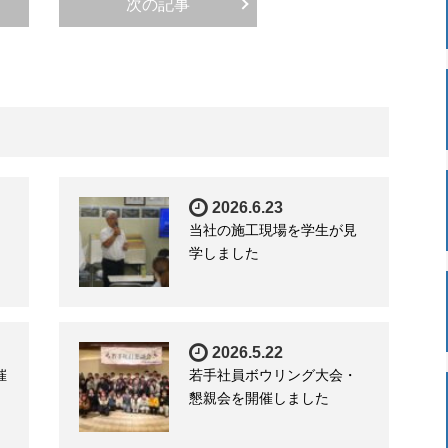
次の記事
2026.6.23
当社の施工現場を学生が見
学しました
2026.5.22
催
若手社員ボウリング大会・
懇親会を開催しました