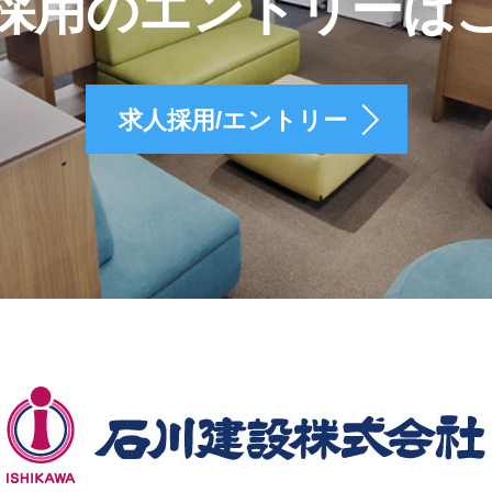
採用のエントリーは
求人採用/エントリー