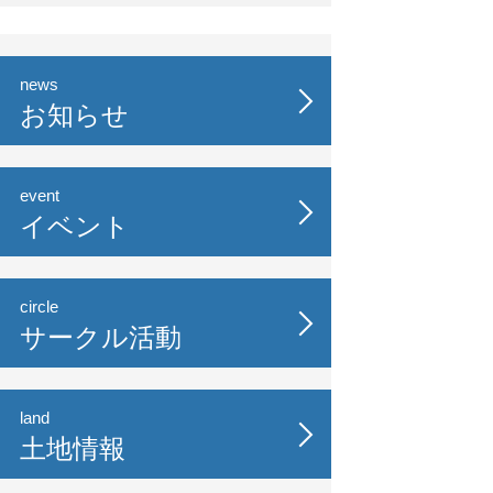
news
お知らせ
event
イベント
circle
サークル活動
land
土地情報