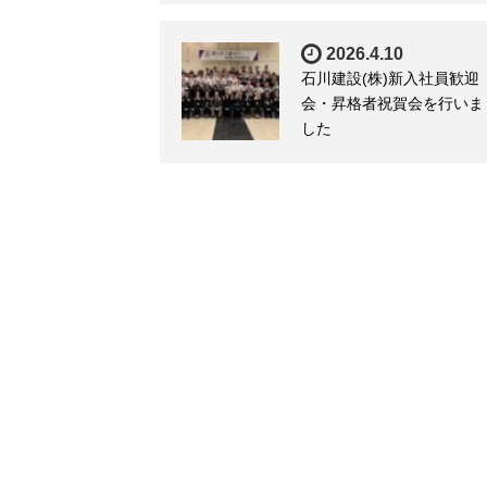
2026.4.10
石川建設(株)新入社員歓迎
会・昇格者祝賀会を行いま
した