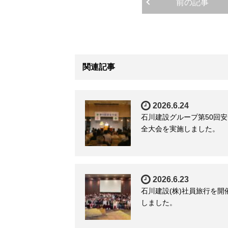
前の記事
関連記事
2026.6.24
石川建設グループ第50回安
全大会を実施しました。
2026.6.23
石川建設(株)社員旅行を開
しました。