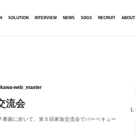
N
SOLUTION
INTERVIEW
NEWS
SDGS
RECRUIT
ABOUT
ikawa-web_master
交流会
八王子農園に於いて、第５回家族交流会でバーベキュー