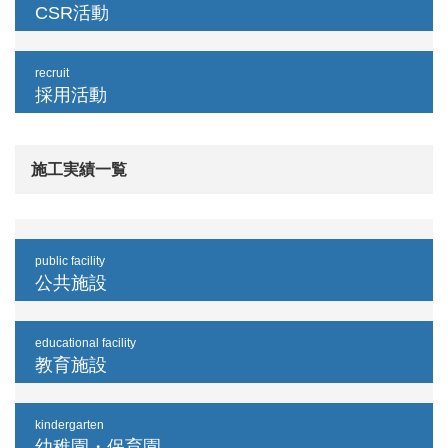
CSR活動
recruit
採用活動
施工実績一覧
public facility
公共施設
educational facility
教育施設
kindergarten
幼稚園・保育園