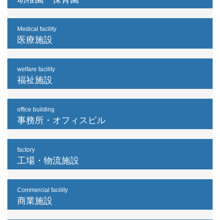
Medical facility
医療施設
welfare facility
福祉施設
office building
事務所・オフィスビル
factory
工場・物流施設
Commercial facility
商業施設