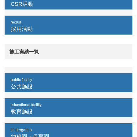
CSR活動
recruit
採用活動
施工実績一覧
public facility
公共施設
educational facility
教育施設
kindergarten
幼稚園・保育園