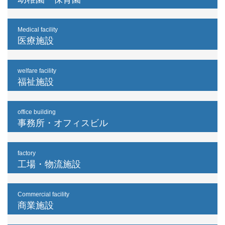
Medical facility
医療施設
welfare facility
福祉施設
office building
事務所・オフィスビル
factory
工場・物流施設
Commercial facility
商業施設