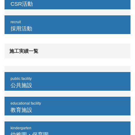
CSR活動
recruit
採用活動
施工実績一覧
public facility
公共施設
educational facility
教育施設
kindergarten
幼稚園・保育園