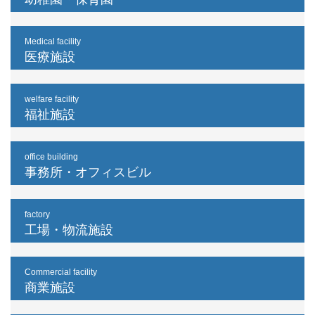
Medical facility
医療施設
welfare facility
福祉施設
office building
事務所・オフィスビル
factory
工場・物流施設
Commercial facility
商業施設