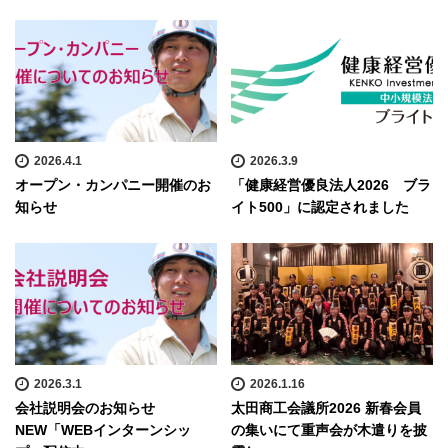
2026.4.1
2026.3.9
オープン・カンパニー開催のお
「健康経営優良法人2026 ブラ
知らせ
イト500」に認定されました
2026.3.1
2026.1.16
会社説明会のお知らせ
太田商工会議所2026 新春会員
NEW「WEBインターンシッ
の集いにて重声会が木遣りを披