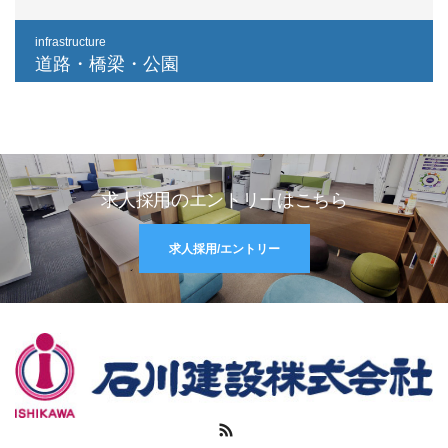
infrastructure
道路・橋梁・公園
求人採用のエントリーはこちら
求人採用/エントリー
RSS