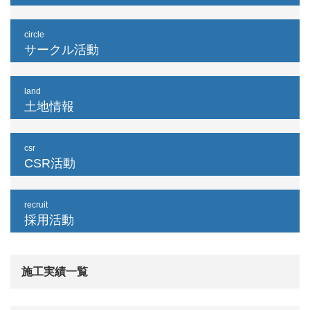
circle
サークル活動
land
土地情報
csr
CSR活動
recruit
採用活動
施工実績一覧