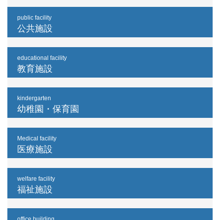
public facility
公共施設
educational facility
教育施設
kindergarten
幼稚園・保育園
Medical facility
医療施設
welfare facility
福祉施設
office building