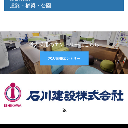
道路・橋梁・公園
求人採用のエントリーはこちら
求人採用/エントリー
RSS