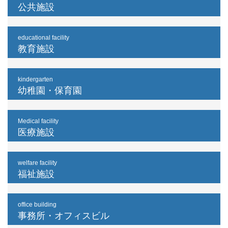
公共施設
educational facility
教育施設
kindergarten
幼稚園・保育園
Medical facility
医療施設
welfare facility
福祉施設
office building
事務所・オフィスビル