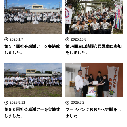
2026.1.7
2025.10.8
第９７回社会感謝デーを実施致
第54回金山清掃市民運動に参加
しました。
をしました。
2025.9.12
2025.7.2
第９６回社会感謝デーを実施致
フードバンクおおたへ寄贈をし
しました。
ました