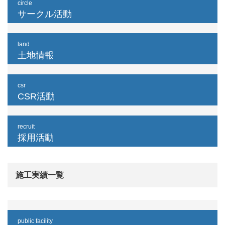
circle
サークル活動
land
土地情報
csr
CSR活動
recruit
採用活動
施工実績一覧
public facility