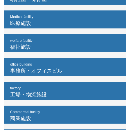
Medical facility
医療施設
welfare facility
福祉施設
office building
事務所・オフィスビル
factory
工場・物流施設
Commercial facility
商業施設