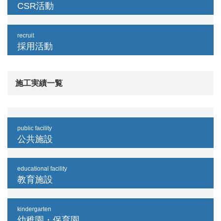
CSR活動
recruit
採用活動
施工実績一覧
public facility
公共施設
educational facility
教育施設
kindergarten
幼稚園・保育園