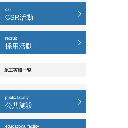
csr
CSR活動
recruit
採用活動
施工実績一覧
public facility
公共施設
educational facility