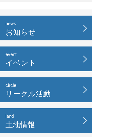
news
お知らせ
event
イベント
circle
サークル活動
land
土地情報