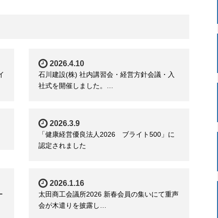
2026.4.10
イ
石川建設(株) 社内講習会・経営方針会議・入
社式を開催しました。…
2026.3.9
「健康経営優良法人2026 ブライト500」に
認定されました
2026.1.16
ー
太田商工会議所2026 新春会員の集いにて重声
会が木遣りを披露し…