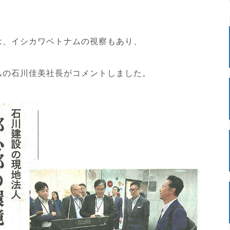
は、イシカワベトナムの視察もあり、
ムの石川佳美社長がコメントしました。