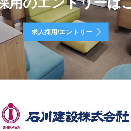
採用のエントリーは
求人採用/エントリー