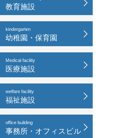
教育施設
kindergarten
幼稚園・保育園
Medical facility
医療施設
welfare facility
福祉施設
office building
事務所・オフィスビル