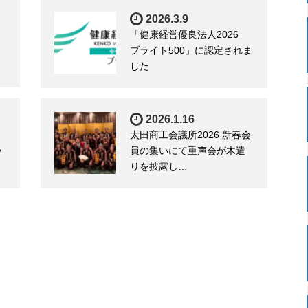
2026.3.9
「健康経営優良法人2026
ブライト500」に認定されま
した
2026.1.16
太田商工会議所2026 新春会
ッ
員の集いにて重声会が木遣
りを披露し…