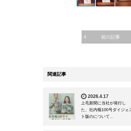
前の記事
関連記事
2026.4.17
上毛新聞に当社が発行し
た、社内報100号ダイジェ
ト版のについて…