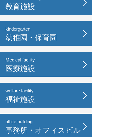
教育施設
kindergarten
幼稚園・保育園
Medical facility
医療施設
welfare facility
福祉施設
office building
事務所・オフィスビル