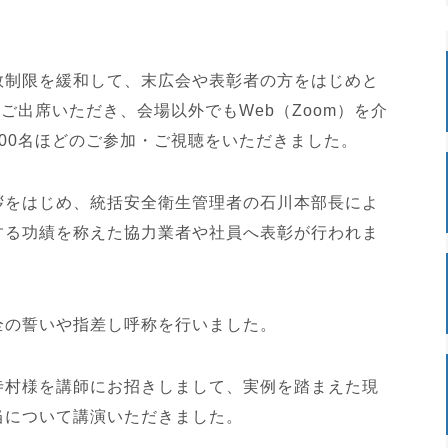
数制限を緩和して、末広会や表彰者の方をはじめと
ご出席いただき、会場以外でもWeb（Zoom）を介
00名ほどのご参加・ご視聴をいただきました。
拶をはじめ、統括安全衛生管理者の石川本部長によ
する功績を称えた協力業者や社員へ表彰が行われま
全の誓いや指差し呼称を行いました。
寺村様を講師にお招きしまして、実例を踏まえた現
当について講演いただきました。