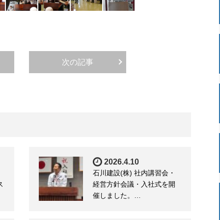
次の記事
2026.4.10
石川建設(株) 社内講習会・
ス
経営方針会議・入社式を開
催しました。…