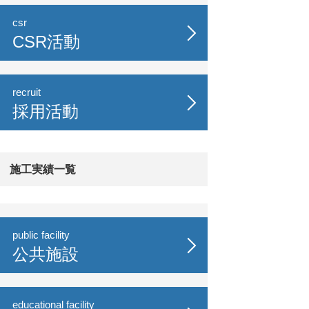
csr
CSR活動
recruit
採用活動
施工実績一覧
public facility
公共施設
educational facility