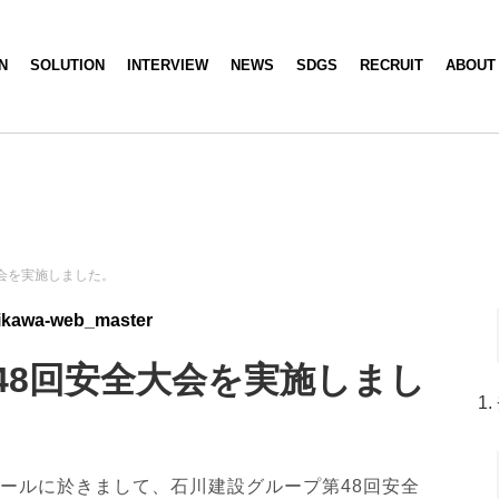
N
SOLUTION
INTERVIEW
NEWS
SDGS
RECRUIT
ABOUT
会を実施しました。
ikawa-web_master
48回安全大会を実施しまし
大ホールに於きまして、石川建設グループ第48回安全