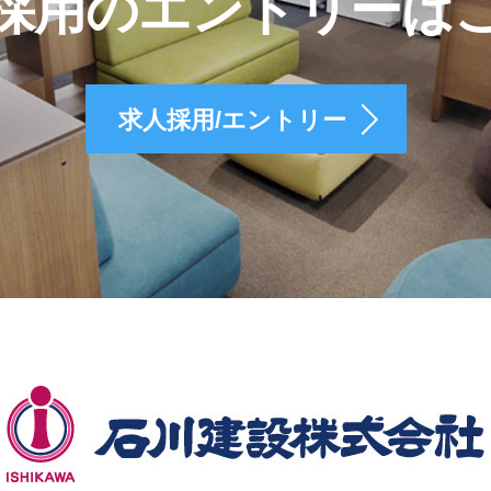
採用のエントリーは
求人採用/エントリー