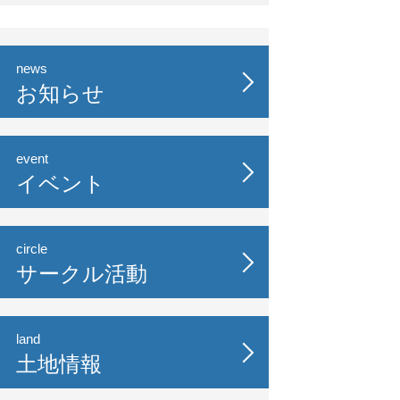
news
お知らせ
event
イベント
circle
サークル活動
land
土地情報