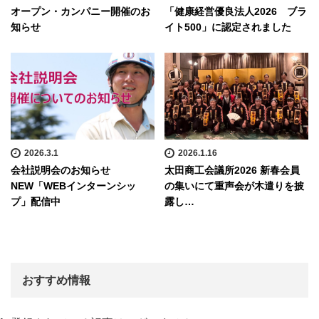
オープン・カンパニー開催のお
「健康経営優良法人2026 ブラ
知らせ
イト500」に認定されました
2026.3.1
2026.1.16
会社説明会のお知らせ
太田商工会議所2026 新春会員
NEW「WEBインターンシッ
の集いにて重声会が木遣りを披
プ」配信中
露し…
おすすめ情報