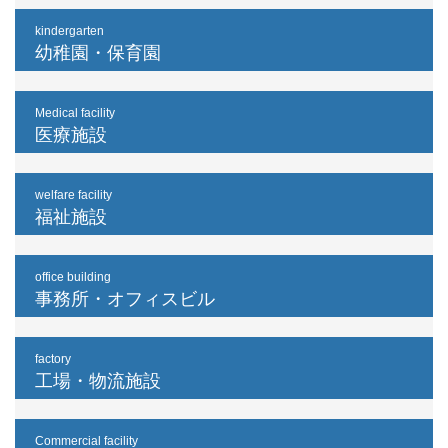
kindergarten
幼稚園・保育園
Medical facility
医療施設
welfare facility
福祉施設
office building
事務所・オフィスビル
factory
工場・物流施設
Commercial facility