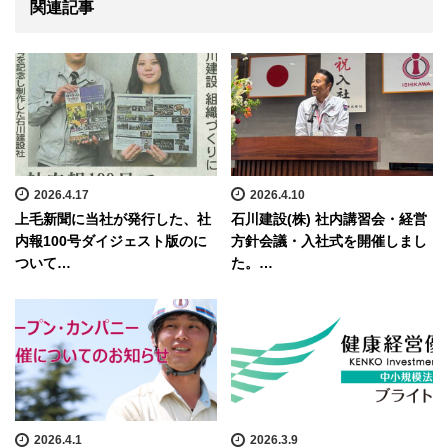
関連記事
2026.4.17
2026.4.10
上毛新聞に当社が発行した、社
石川建設(株) 社内講習会・経営
内報100号ダイジェスト版のに
方針会議・入社式を開催しまし
ついて…
た。…
2026.4.1
2026.3.9