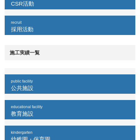
CSR活動
recruit
採用活動
施工実績一覧
public facility
公共施設
educational facility
教育施設
kindergarten
幼稚園・保育園