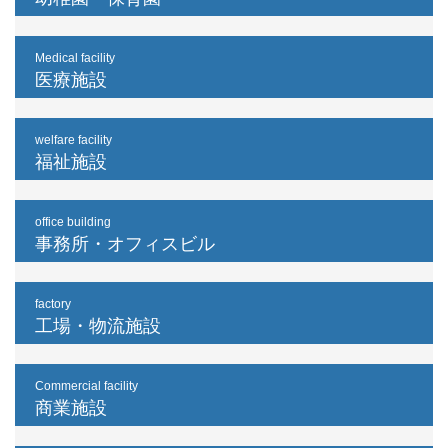
Medical facility
医療施設
welfare facility
福祉施設
office building
事務所・オフィスビル
factory
工場・物流施設
Commercial facility
商業施設