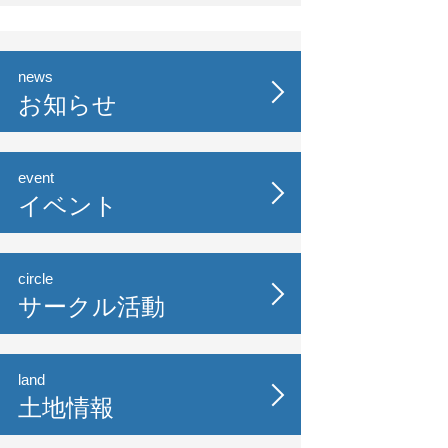
news
お知らせ
event
イベント
circle
サークル活動
land
土地情報