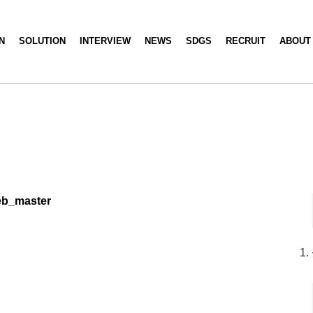
N
SOLUTION
INTERVIEW
NEWS
SDGS
RECRUIT
ABOUT
eb_master