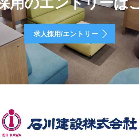
採用のエントリーは
求人採用/エントリー