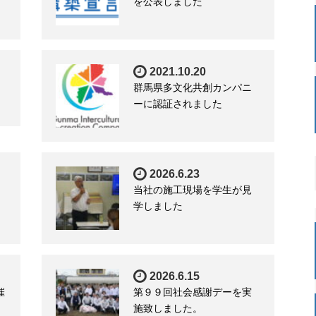
を公表しました
2021.10.20
群馬県多文化共創カンパニ
ーに認証されました
2026.6.23
当社の施工現場を学生が見
学しました
2026.6.15
催
第９９回社会感謝デーを実
施致しました。