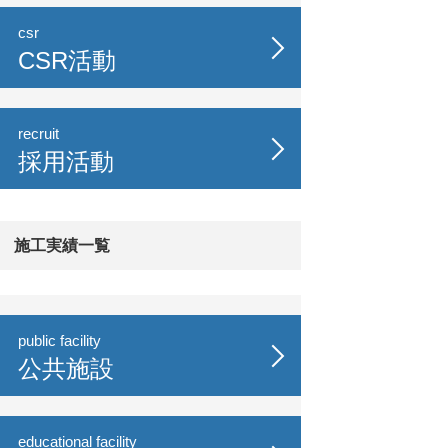
csr
CSR活動
recruit
採用活動
施工実績一覧
public facility
公共施設
educational facility