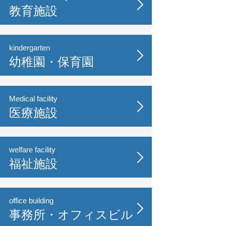
教育施設
kindergarten
幼稚園・保育園
Medical facility
医療施設
welfare facility
福祉施設
office building
事務所・オフィスビル