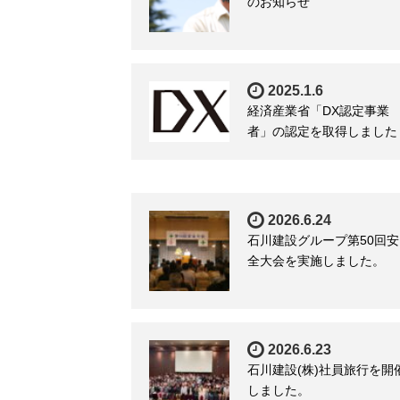
のお知らせ
2025.1.6
経済産業省「DX認定事業
者」の認定を取得しました
2026.6.24
石川建設グループ第50回安
全大会を実施しました。
2026.6.23
石川建設(株)社員旅行を開
しました。