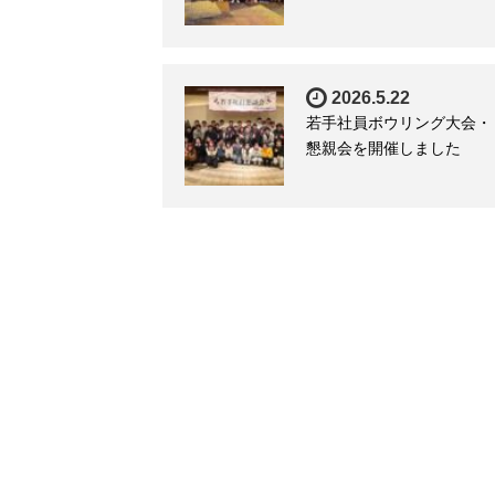
2026.5.22
若手社員ボウリング大会・
懇親会を開催しました