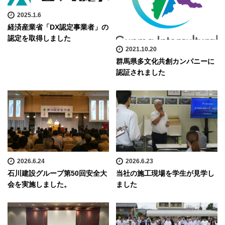
2025.1.6
経済産業省「DX認定事業者」の
認定を取得しました
2021.10.20
群馬県多文化共創カンパニーに
認証されました
2026.6.24
2026.6.23
石川建設グループ第50回安全大
当社の施工現場を学生が見学し
会を実施しました。
ました