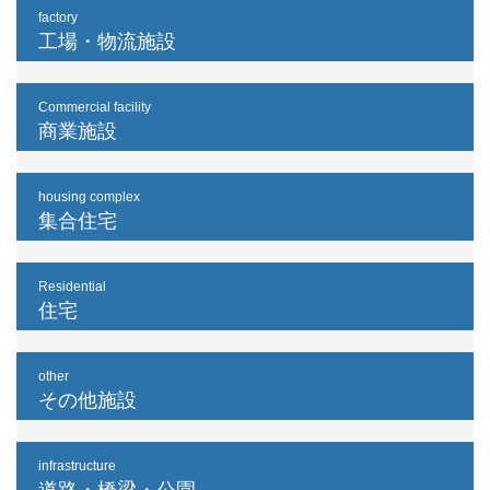
factory
工場・物流施設
Commercial facility
商業施設
housing complex
集合住宅
Residential
住宅
other
その他施設
infrastructure