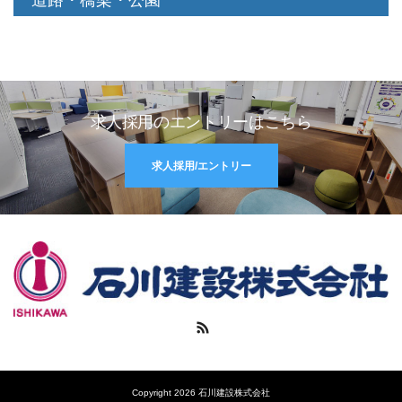
道路・橋梁・公園
求人採用のエントリーはこちら
求人採用/エントリー
RSS
Copyright 2026 石川建設株式会社