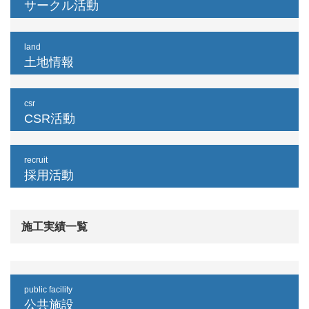
サークル活動
land
土地情報
csr
CSR活動
recruit
採用活動
施工実績一覧
public facility
公共施設