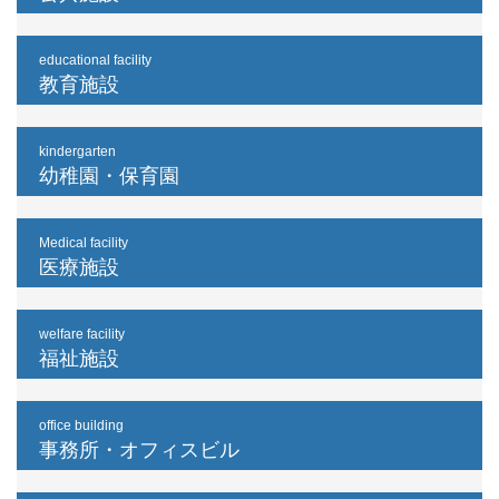
educational facility
教育施設
kindergarten
幼稚園・保育園
Medical facility
医療施設
welfare facility
福祉施設
office building
事務所・オフィスビル