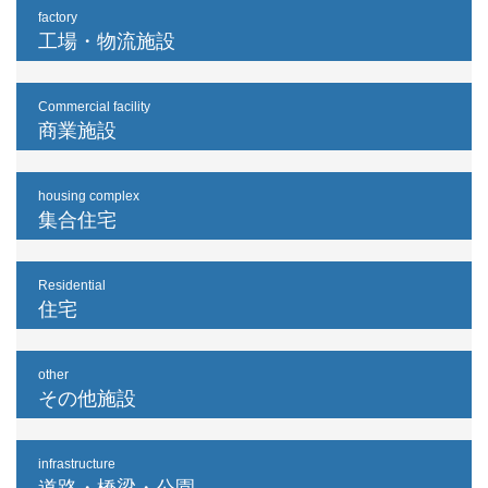
factory
工場・物流施設
Commercial facility
商業施設
housing complex
集合住宅
Residential
住宅
other
その他施設
infrastructure