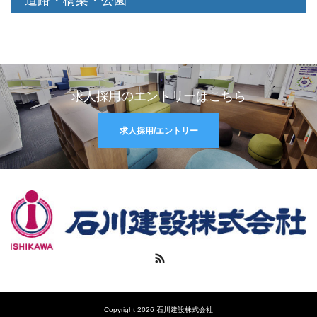
道路・橋梁・公園
求人採用のエントリーはこちら
求人採用/エントリー
RSS
Copyright 2026 石川建設株式会社