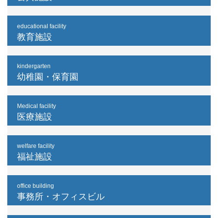
educational facility
教育施設
kindergarten
幼稚園・保育園
Medical facility
医療施設
welfare facility
福祉施設
office building
事務所・オフィスビル