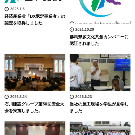
2025.1.6
経済産業省「DX認定事業者」の
認定を取得しました
2021.10.20
群馬県多文化共創カンパニーに
認証されました
2026.6.24
2026.6.23
石川建設グループ第50回安全大
当社の施工現場を学生が見学し
会を実施しました。
ました