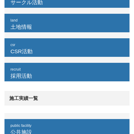
サークル活動
land
土地情報
csr
CSR活動
recruit
採用活動
施工実績一覧
public facility
公共施設