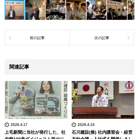
前の記事
次の記事
関連記事
2026.4.17
2026.4.10
上毛新聞に当社が発行した、社
石川建設(株) 社内講習会・経営