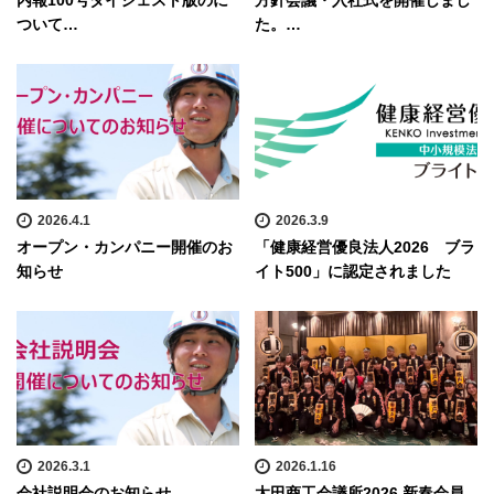
内報100号ダイジェスト版のに
方針会議・入社式を開催しまし
ついて…
た。…
2026.4.1
2026.3.9
オープン・カンパニー開催のお
「健康経営優良法人2026 ブラ
知らせ
イト500」に認定されました
2026.3.1
2026.1.16
会社説明会のお知らせ
太田商工会議所2026 新春会員