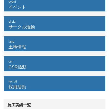
event
イベント
circle
サークル活動
land
土地情報
csr
CSR活動
recruit
採用活動
施工実績一覧