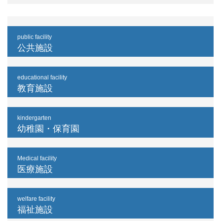
public facility
公共施設
educational facility
教育施設
kindergarten
幼稚園・保育園
Medical facility
医療施設
welfare facility
福祉施設