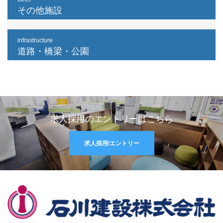
その他施設
infrastructure
道路・橋梁・公園
求人採用のエントリーはこちら
求人採用/エントリー