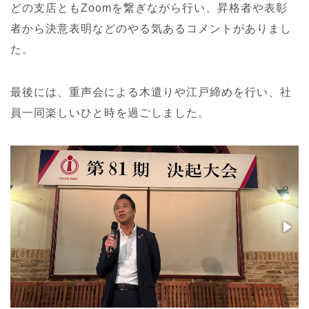
どの支店ともZoomを繋ぎながら行い、昇格者や表彰
者から決意表明などのやる気あるコメントがありまし
た。
最後には、重声会による木遣りや江戸締めを行い、社
員一同楽しいひと時を過ごしました。