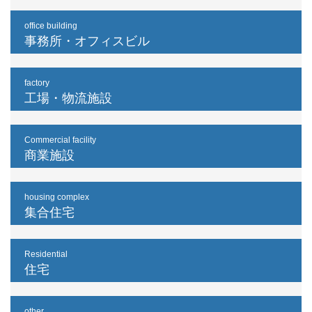
office building
事務所・オフィスビル
factory
工場・物流施設
Commercial facility
商業施設
housing complex
集合住宅
Residential
住宅
other