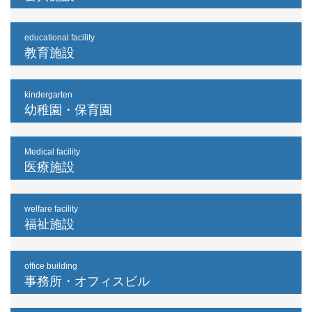
educational facility
教育施設
kindergarten
幼稚園・保育園
Medical facility
医療施設
welfare facility
福祉施設
office building
事務所・オフィスビル