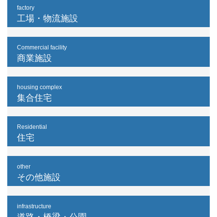
factory
工場・物流施設
Commercial facility
商業施設
housing complex
集合住宅
Residential
住宅
other
その他施設
infrastructure