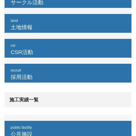
サークル活動
land
土地情報
csr
CSR活動
recruit
採用活動
施工実績一覧
public facility
公共施設