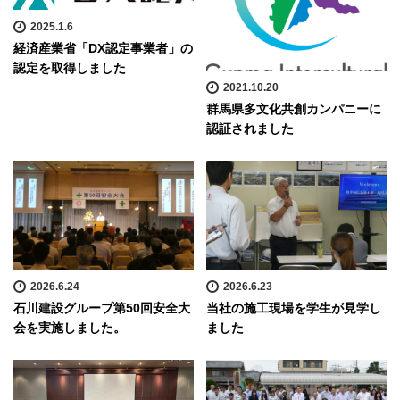
2025.1.6
経済産業省「DX認定事業者」の
認定を取得しました
2021.10.20
群馬県多文化共創カンパニーに
認証されました
2026.6.24
2026.6.23
石川建設グループ第50回安全大
当社の施工現場を学生が見学し
会を実施しました。
ました