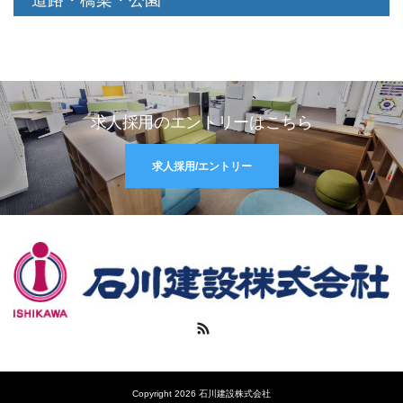
道路・橋梁・公園
求人採用のエントリーはこちら
求人採用/エントリー
RSS
Copyright 2026 石川建設株式会社