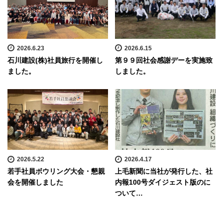
2026.6.23
2026.6.15
石川建設(株)社員旅行を開催し
第９９回社会感謝デーを実施致
ました。
しました。
2026.5.22
2026.4.17
若手社員ボウリング大会・懇親
上毛新聞に当社が発行した、社
会を開催しました
内報100号ダイジェスト版のに
ついて…