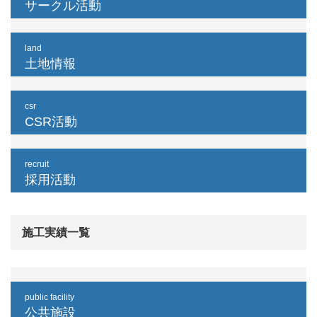
サークル活動
land
土地情報
csr
CSR活動
recruit
採用活動
施工実績一覧
public facility
公共施設