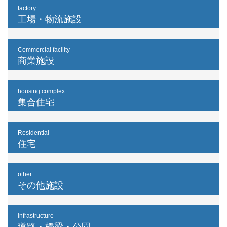
factory
工場・物流施設
Commercial facility
商業施設
housing complex
集合住宅
Residential
住宅
other
その他施設
infrastructure