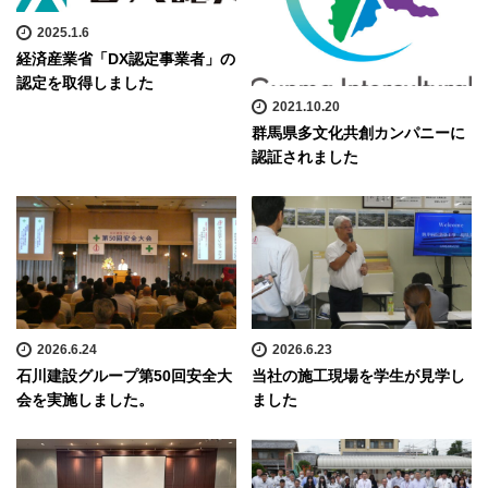
2025.1.6
経済産業省「DX認定事業者」の
認定を取得しました
2021.10.20
群馬県多文化共創カンパニーに
認証されました
2026.6.24
2026.6.23
石川建設グループ第50回安全大
当社の施工現場を学生が見学し
会を実施しました。
ました