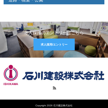
道路・橋梁・公園
求人採用のエントリーはこちら
求人採用/エントリー
RSS
Copyright 2026 石川建設株式会社