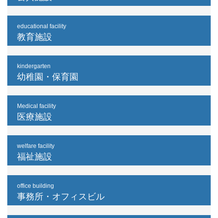
educational facility
教育施設
kindergarten
幼稚園・保育園
Medical facility
医療施設
welfare facility
福祉施設
office building
事務所・オフィスビル