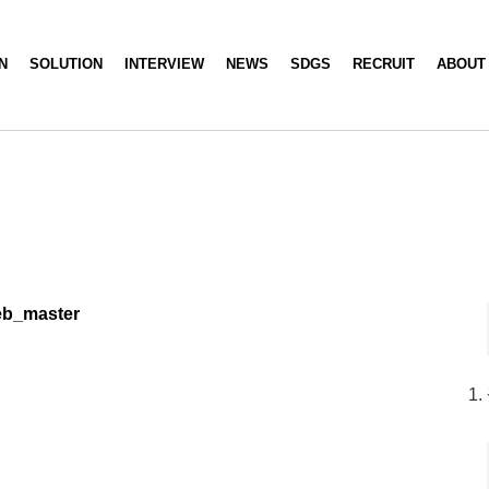
N
SOLUTION
INTERVIEW
NEWS
SDGS
RECRUIT
ABOUT
eb_master