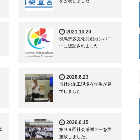
を公表しました
2021.10.20
群馬県多文化共創カンパニ
ーに認証されました
2026.6.23
当社の施工現場を学生が見
学しました
2026.6.15
催
第９９回社会感謝デーを実
施致しました。