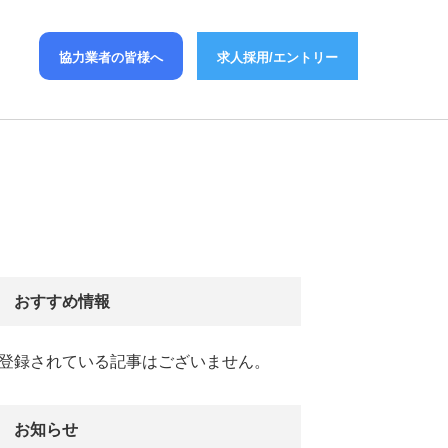
協力業者の皆様へ
求人採用/エントリー
おすすめ情報
登録されている記事はございません。
お知らせ