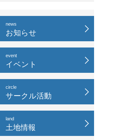
news
お知らせ
event
イベント
circle
サークル活動
land
土地情報