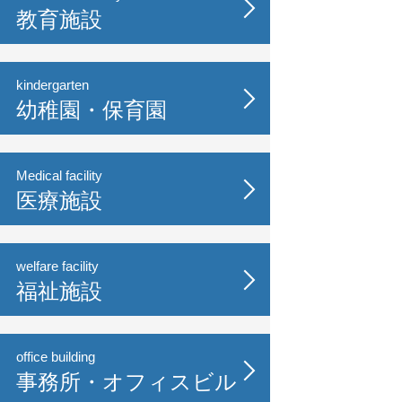
教育施設
kindergarten
幼稚園・保育園
Medical facility
医療施設
welfare facility
福祉施設
office building
事務所・オフィスビル