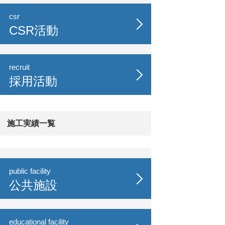
csr
CSR活動
recruit
採用活動
施工実績一覧
public facility
公共施設
educational facility