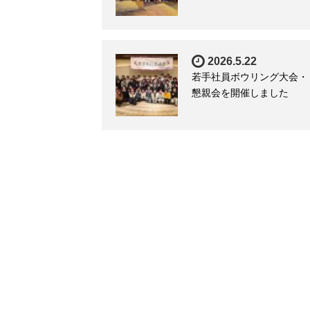
2026.5.22
若手社員ボウリング大会・
懇親会を開催しました