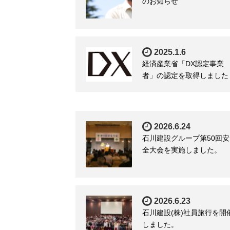
のお知らせ
2025.1.6
経済産業省「DX認定事業
者」の認定を取得しました
2026.6.24
石川建設グループ第50回安
全大会を実施しました。
2026.6.23
石川建設(株)社員旅行を開
しました。