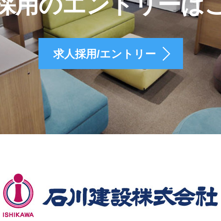
採用のエントリーは
求人採用/エントリー