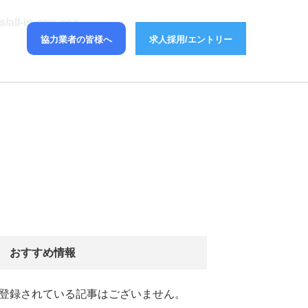
/all-in-one-seo-
協力業者の皆様へ
求人採用/エントリー
おすすめ情報
登録されている記事はございません。