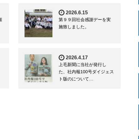
2026.6.15
催
第９９回社会感謝デーを実
施致しました。
2026.4.17
上毛新聞に当社が発行し
た、社内報100号ダイジェス
ト版のについて…