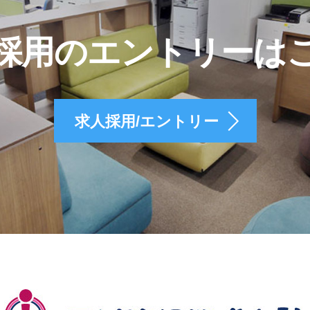
採用のエントリーは
求人採用/エントリー