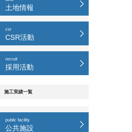
土地情報
csr
CSR活動
recruit
採用活動
施工実績一覧
public facility
公共施設