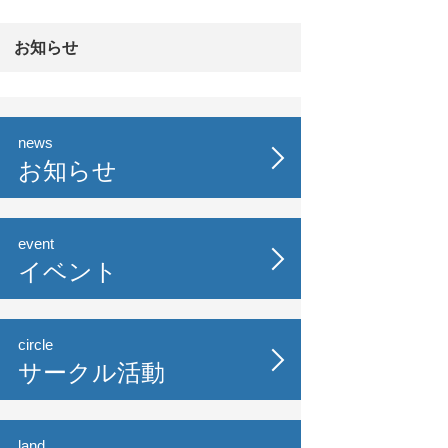
お知らせ
news
お知らせ
event
イベント
circle
サークル活動
land