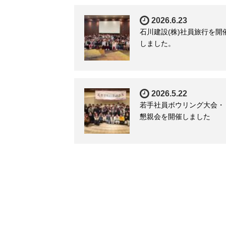
2026.6.23
石川建設(株)社員旅行を開
しました。
2026.5.22
若手社員ボウリング大会・
懇親会を開催しました