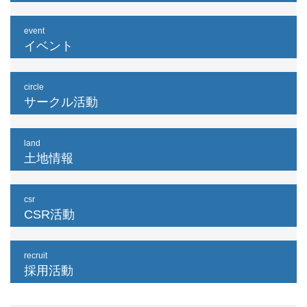
event
イベント
circle
サークル活動
land
土地情報
csr
CSR活動
recruit
採用活動