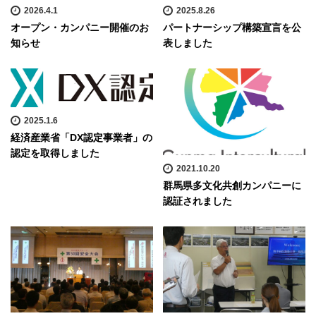
2026.4.1
2025.8.26
オープン・カンパニー開催のお
パートナーシップ構築宣言を公
知らせ
表しました
2025.1.6
経済産業省「DX認定事業者」の
認定を取得しました
2021.10.20
群馬県多文化共創カンパニーに
認証されました