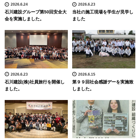
2026.6.24
2026.6.23
石川建設グループ第50回安全大
当社の施工現場を学生が見学し
会を実施しました。
ました
2026.6.23
2026.6.15
石川建設(株)社員旅行を開催し
第９９回社会感謝デーを実施致
ました。
しました。