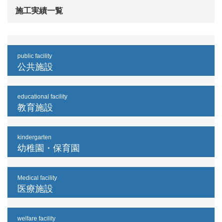
施工実績一覧
public facility
公共施設
educational facility
教育施設
kindergarten
幼稚園・保育園
Medical facility
医療施設
welfare facility