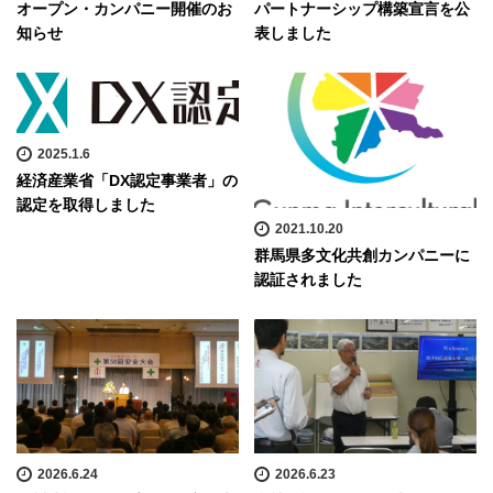
オープン・カンパニー開催のお
パートナーシップ構築宣言を公
知らせ
表しました
2025.1.6
経済産業省「DX認定事業者」の
認定を取得しました
2021.10.20
群馬県多文化共創カンパニーに
認証されました
2026.6.24
2026.6.23