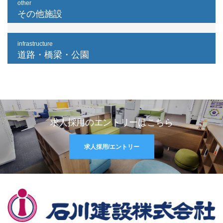
other
その他施設
infrastructure
道路・橋梁・公園
求人採用のエントリーはこちら
求人採用/エントリー