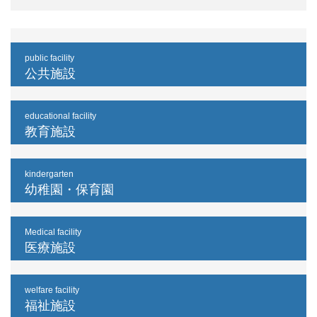
public facility
公共施設
educational facility
教育施設
kindergarten
幼稚園・保育園
Medical facility
医療施設
welfare facility
福祉施設