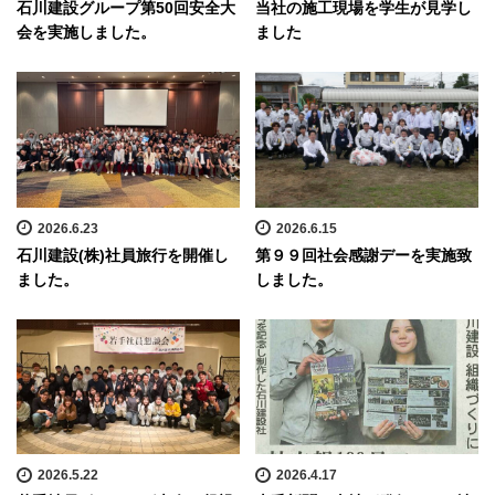
石川建設グループ第50回安全大
当社の施工現場を学生が見学し
会を実施しました。
ました
2026.6.23
2026.6.15
石川建設(株)社員旅行を開催し
第９９回社会感謝デーを実施致
ました。
しました。
2026.5.22
2026.4.17