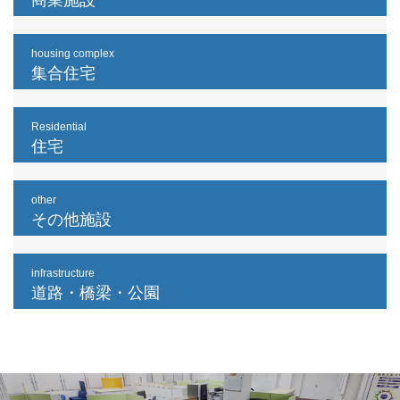
商業施設
housing complex
集合住宅
Residential
住宅
other
その他施設
infrastructure
道路・橋梁・公園