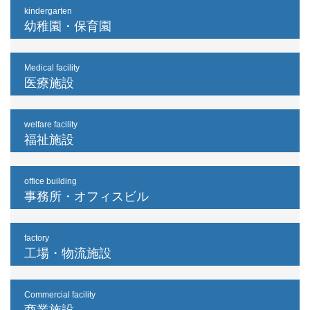
kindergarten
幼稚園・保育園
Medical facility
医療施設
welfare facility
福祉施設
office building
事務所・オフィスビル
factory
工場・物流施設
Commercial facility