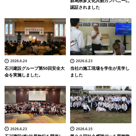
群馬県多文化共創カンパニーに
認証されました
2026.6.24
2026.6.23
石川建設グループ第50回安全大
当社の施工現場を学生が見学し
会を実施しました。
ました
2026.6.23
2026.6.15