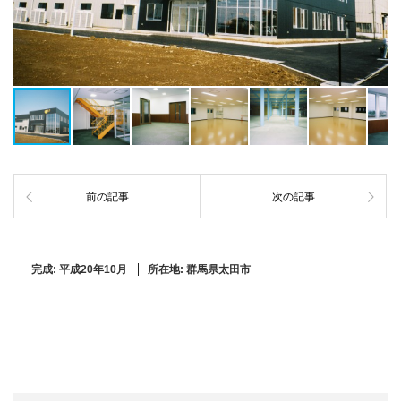
前の記事
次の記事
完成:
平成20年10月
所在地:
群馬県太田市