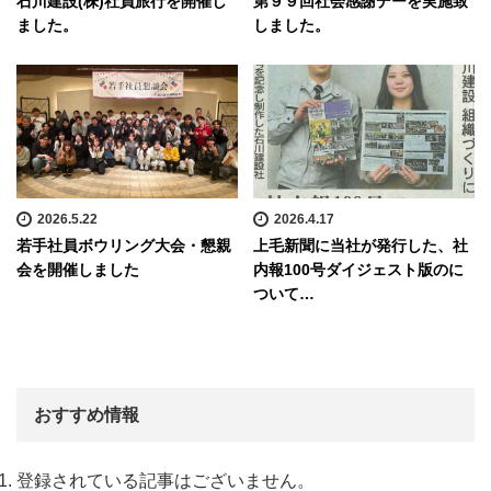
石川建設(株)社員旅行を開催し
第９９回社会感謝デーを実施致
ました。
しました。
2026.5.22
2026.4.17
若手社員ボウリング大会・懇親
上毛新聞に当社が発行した、社
会を開催しました
内報100号ダイジェスト版のに
ついて…
おすすめ情報
登録されている記事はございません。