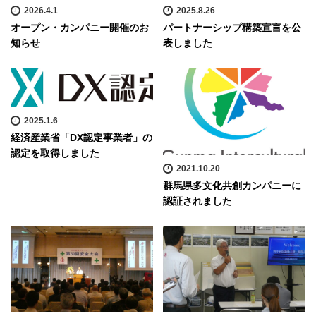
2026.4.1
2025.8.26
オープン・カンパニー開催のお
パートナーシップ構築宣言を公
知らせ
表しました
2025.1.6
経済産業省「DX認定事業者」の
認定を取得しました
2021.10.20
群馬県多文化共創カンパニーに
認証されました