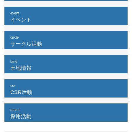
event
イベント
circle
サークル活動
land
土地情報
csr
CSR活動
recruit
採用活動