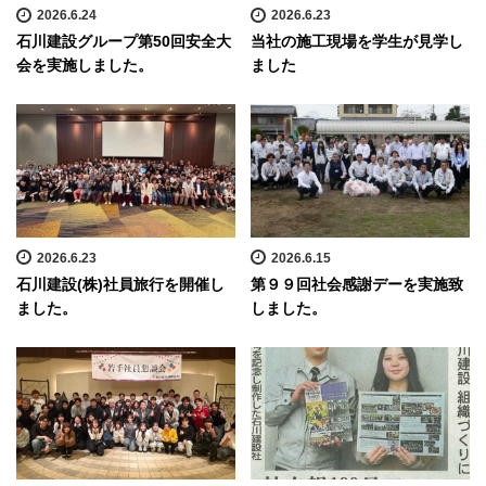
2026.6.24
2026.6.23
石川建設グループ第50回安全大
当社の施工現場を学生が見学し
会を実施しました。
ました
2026.6.23
2026.6.15
石川建設(株)社員旅行を開催し
第９９回社会感謝デーを実施致
ました。
しました。