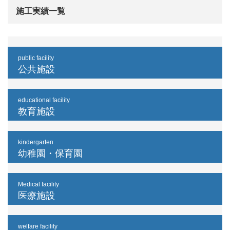
施工実績一覧
public facility
公共施設
educational facility
教育施設
kindergarten
幼稚園・保育園
Medical facility
医療施設
welfare facility