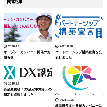
関連記事
2026.4.1
2025.8.26
オープン・カンパニー開催のお
パートナーシップ構築宣言を公
知らせ
表しました
2025.1.6
経済産業省「DX認定事業者」の
認定を取得しました
2021.10.20
群馬県多文化共創カンパニーに