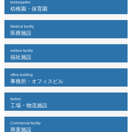
kindergarten
幼稚園・保育園
Medical facility
医療施設
welfare facility
福祉施設
office building
事務所・オフィスビル
factory
工場・物流施設
Commercial facility
商業施設