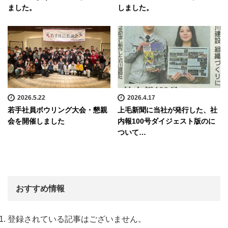
ました。
しました。
2026.5.22
2026.4.17
若手社員ボウリング大会・懇親
上毛新聞に当社が発行した、社
会を開催しました
内報100号ダイジェスト版のに
ついて…
おすすめ情報
登録されている記事はございません。