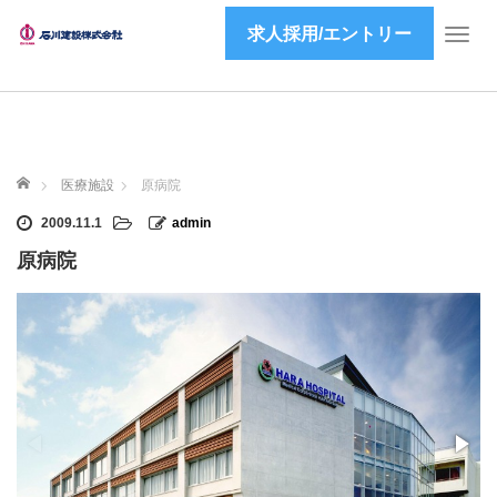
求人採用/エントリー
T
o
g
g
l
e
ホーム
n
医療施設
原病院
a
2009.11.1
admin
v
i
原病院
g
a
t
i
o
n