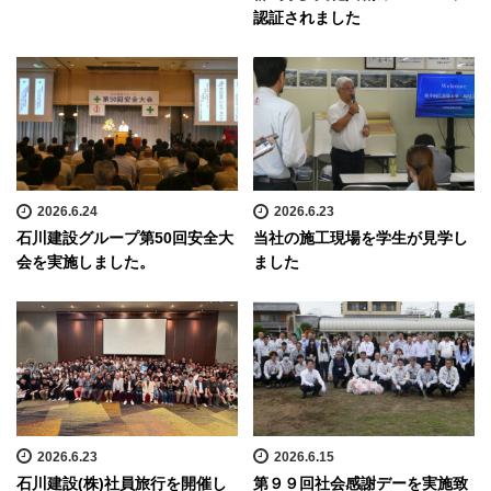
認証されました
2026.6.24
2026.6.23
石川建設グループ第50回安全大
当社の施工現場を学生が見学し
会を実施しました。
ました
2026.6.23
2026.6.15
石川建設(株)社員旅行を開催し
第９９回社会感謝デーを実施致