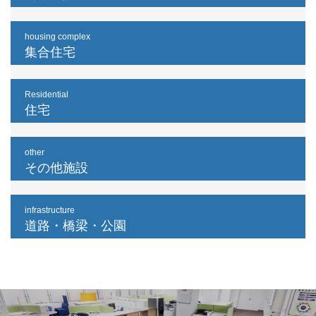
housing complex
集合住宅
Residential
住宅
other
その他施設
infrastructure
道路・橋梁・公園