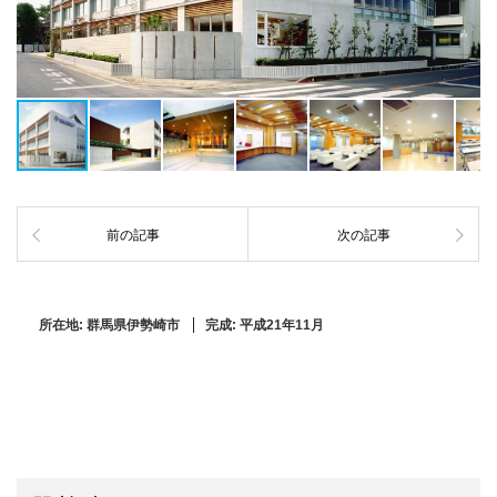
前の記事
次の記事
所在地:
群馬県伊勢崎市
完成:
平成21年11月