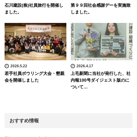
石川建設(株)社員旅行を開催し
第９９回社会感謝デーを実施致
ました。
しました。
2026.5.22
2026.4.17
若手社員ボウリング大会・懇親
上毛新聞に当社が発行した、社
会を開催しました
内報100号ダイジェスト版のに
ついて…
おすすめ情報