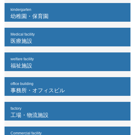
kindergarten
幼稚園・保育園
Medical facility
医療施設
welfare facility
福祉施設
office building
事務所・オフィスビル
factory
工場・物流施設
Commercial facility