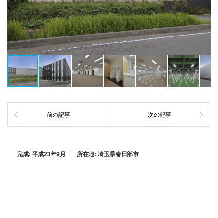
前の記事
次の記事
完成:
平成23年9月
所在地:
埼玉県春日部市