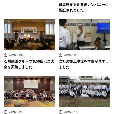
群馬県多文化共創カンパニーに
認証されました
2026.6.24
2026.6.23
石川建設グループ第50回安全大
当社の施工現場を学生が見学し
会を実施しました。
ました
2026.6.23
2026.6.15