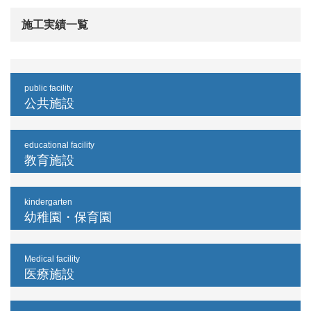
施工実績一覧
public facility
公共施設
educational facility
教育施設
kindergarten
幼稚園・保育園
Medical facility
医療施設