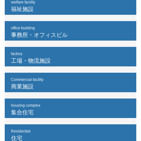
welfare facility
福祉施設
office building
事務所・オフィスビル
factory
工場・物流施設
Commercial facility
商業施設
housing complex
集合住宅
Residential
住宅