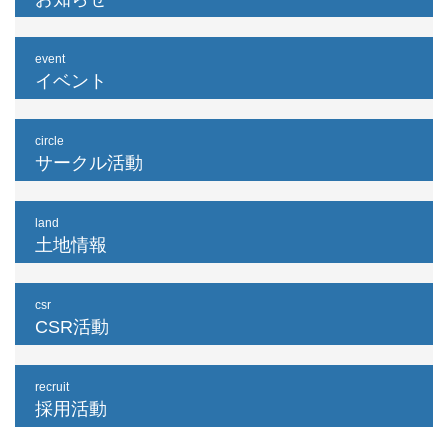
event
イベント
circle
サークル活動
land
土地情報
csr
CSR活動
recruit
採用活動