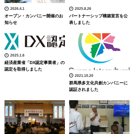
2026.4.1
2025.8.26
オープン・カンパニー開催のお
パートナーシップ構築宣言を公
知らせ
表しました
2025.1.6
経済産業省「DX認定事業者」の
認定を取得しました
2021.10.20
群馬県多文化共創カンパニーに
認証されました