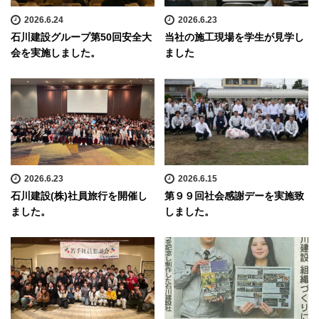
2026.6.24
2026.6.23
石川建設グループ第50回安全大
当社の施工現場を学生が見学し
会を実施しました。
ました
2026.6.23
2026.6.15
石川建設(株)社員旅行を開催し
第９９回社会感謝デーを実施致
ました。
しました。