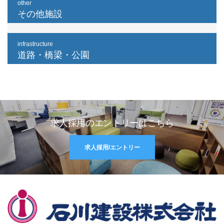
other
その他施設
infrastructure
道路・橋梁・公園
求人採用のエントリーはこちら
求人採用/エントリー