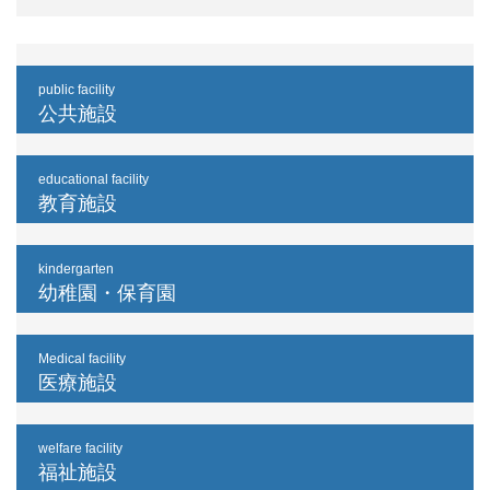
public facility
公共施設
educational facility
教育施設
kindergarten
幼稚園・保育園
Medical facility
医療施設
welfare facility
福祉施設