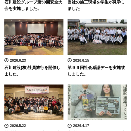
石川建設グループ第50回安全大
当社の施工現場を学生が見学し
会を実施しました。
ました
2026.6.23
2026.6.15
石川建設(株)社員旅行を開催し
第９９回社会感謝デーを実施致
ました。
しました。
2026.5.22
2026.4.17