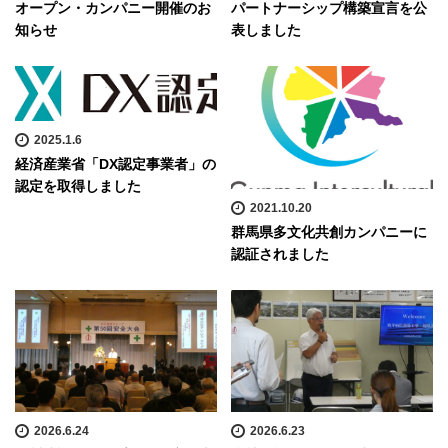
オープン・カンパニー開催のお
パートナーシップ構築宣言を公
知らせ
表しました
2025.1.6
経済産業省「DX認定事業者」の
認定を取得しました
2021.10.20
群馬県多文化共創カンパニーに
認証されました
2026.6.24
2026.6.23