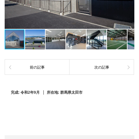
前の記事
次の記事
完成:
令和2年9月
所在地:
群馬県太田市