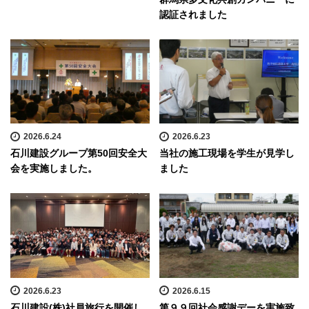
認証されました
2026.6.24
2026.6.23
石川建設グループ第50回安全大
当社の施工現場を学生が見学し
会を実施しました。
ました
2026.6.23
2026.6.15
石川建設(株)社員旅行を開催し
第９９回社会感謝デーを実施致