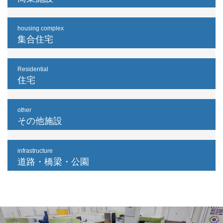
housing complex
集合住宅
Residential
住宅
other
その他施設
infrastructure
道路・橋梁・公園