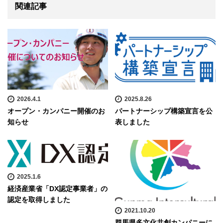
関連記事
2026.4.1
2025.8.26
オープン・カンパニー開催のお
パートナーシップ構築宣言を公
知らせ
表しました
2025.1.6
経済産業省「DX認定事業者」の
認定を取得しました
2021.10.20
群馬県多文化共創カンパニーに