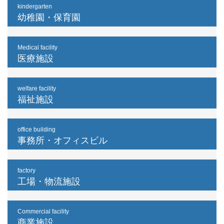
kindergarten
幼稚園・保育園
Medical facility
医療施設
welfare facility
福祉施設
office building
事務所・オフィスビル
factory
工場・物流施設
Commercial facility
商業施設