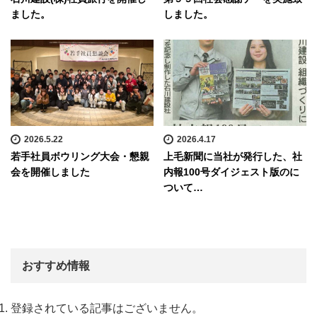
ました。
しました。
2026.5.22
2026.4.17
若手社員ボウリング大会・懇親
上毛新聞に当社が発行した、社
会を開催しました
内報100号ダイジェスト版のに
ついて…
おすすめ情報
登録されている記事はございません。