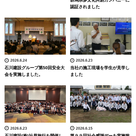
認証されました
2026.6.24
2026.6.23
石川建設グループ第50回安全大
当社の施工現場を学生が見学し
会を実施しました。
ました
2026.6.23
2026.6.15
石川建設(株)社員旅行を開催し
第９９回社会感謝デーを実施致