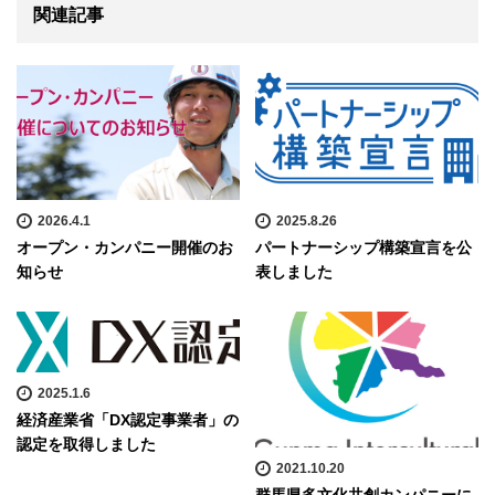
関連記事
2026.4.1
2025.8.26
オープン・カンパニー開催のお
パートナーシップ構築宣言を公
知らせ
表しました
2025.1.6
経済産業省「DX認定事業者」の
認定を取得しました
2021.10.20
群馬県多文化共創カンパニーに