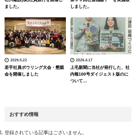
ました。
しました。
2026.5.22
2026.4.17
若手社員ボウリング大会・懇親
上毛新聞に当社が発行した、社
会を開催しました
内報100号ダイジェスト版のに
ついて…
おすすめ情報
登録されている記事はございません。