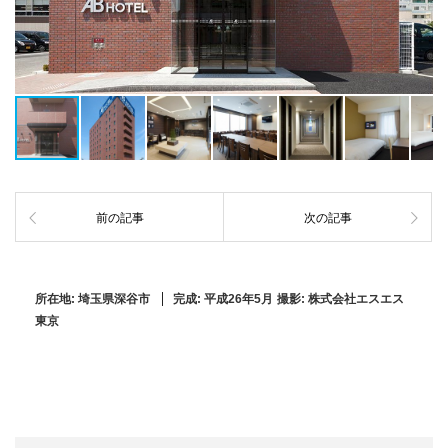
前の記事
次の記事
所在地:
埼玉県深谷市
完成:
平成26年5月
撮影:
株式会社エスエス
東京