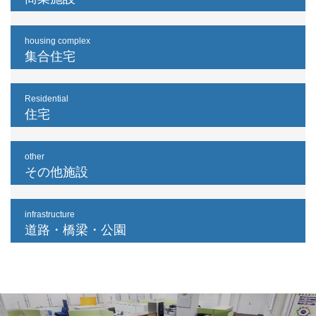
housing complex
集合住宅
Residential
住宅
other
その他施設
infrastructure
道路・橋梁・公園