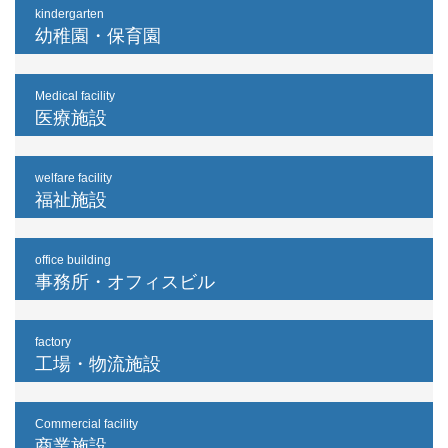
kindergarten
幼稚園・保育園
Medical facility
医療施設
welfare facility
福祉施設
office building
事務所・オフィスビル
factory
工場・物流施設
Commercial facility
商業施設