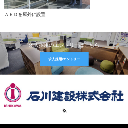
ＡＥＤを屋外に設置
求人採用のエントリーはこちら
求人採用/エントリー
RSS