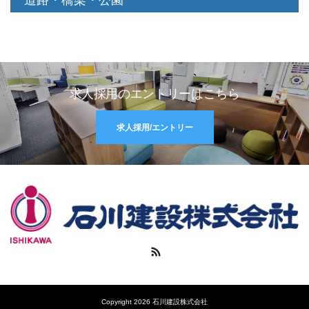
道路・橋梁・公園
求人採用のエントリーはこちら
求人採用/エントリー
RSS
Copyright 2026 石川建設株式会社