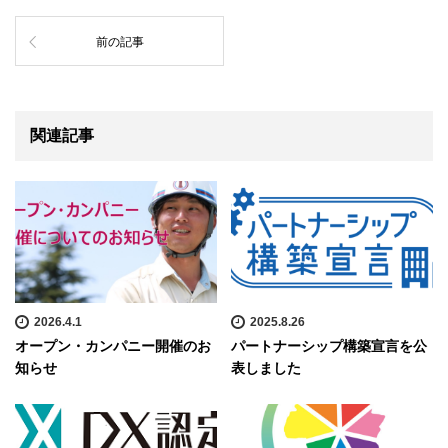
前の記事
関連記事
2026.4.1
2025.8.26
オープン・カンパニー開催のお
パートナーシップ構築宣言を公
知らせ
表しました