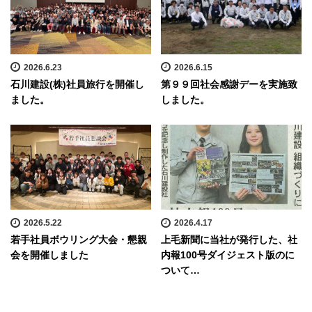
2026.6.23
2026.6.15
石川建設(株)社員旅行を開催し
第９９回社会感謝デーを実施致
ました。
しました。
2026.5.22
2026.4.17
若手社員ボウリング大会・懇親
上毛新聞に当社が発行した、社
会を開催しました
内報100号ダイジェスト版のに
ついて…