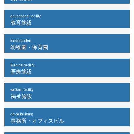
educational facility
教育施設
kindergarten
幼稚園・保育園
Medical facility
医療施設
welfare facility
福祉施設
office building
事務所・オフィスビル