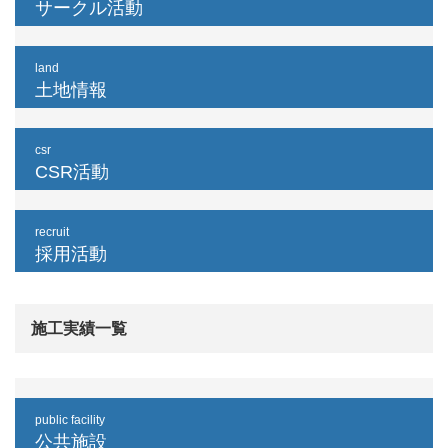
サークル活動
land
土地情報
csr
CSR活動
recruit
採用活動
施工実績一覧
public facility
公共施設