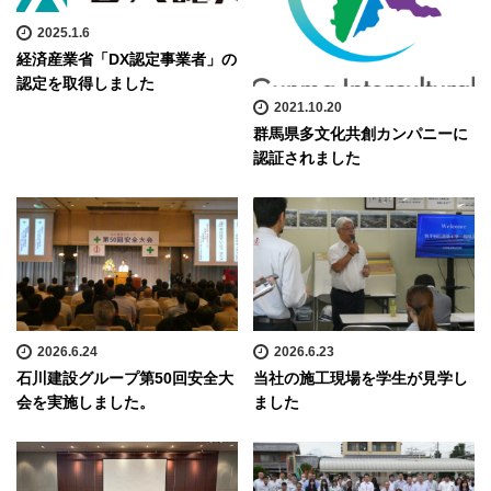
2025.1.6
経済産業省「DX認定事業者」の
認定を取得しました
2021.10.20
群馬県多文化共創カンパニーに
認証されました
2026.6.24
2026.6.23
石川建設グループ第50回安全大
当社の施工現場を学生が見学し
会を実施しました。
ました