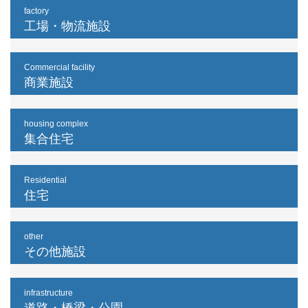
factory
工場・物流施設
Commercial facility
商業施設
housing complex
集合住宅
Residential
住宅
other
その他施設
infrastructure