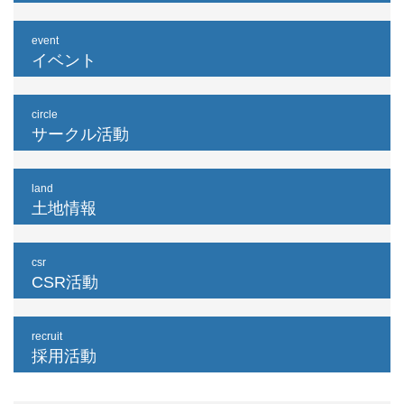
event
イベント
circle
サークル活動
land
土地情報
csr
CSR活動
recruit
採用活動