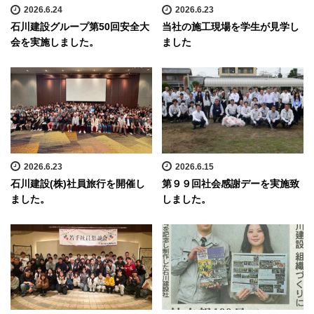
2026.6.24
2026.6.23
石川建設グループ第50回安全大
当社の施工現場を学生が見学し
会を実施しました。
ました
2026.6.23
2026.6.15
石川建設(株)社員旅行を開催し
第９９回社会感謝デーを実施致
ました。
しました。