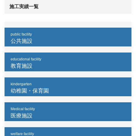
施工実績一覧
public facility
公共施設
educational facility
教育施設
kindergarten
幼稚園・保育園
Medical facility
医療施設
welfare facility