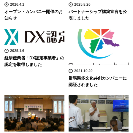
2026.4.1
2025.8.26
オープン・カンパニー開催のお
パートナーシップ構築宣言を公
知らせ
表しました
2025.1.6
経済産業省「DX認定事業者」の
認定を取得しました
2021.10.20
群馬県多文化共創カンパニーに
認証されました