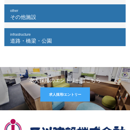
other
その他施設
infrastructure
道路・橋梁・公園
求人採用のエントリーはこちら
求人採用/エントリー