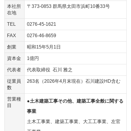
本社所
〒373-0853 群馬県太田市浜町10番33号
在地
TEL
0276-45-1621
FAX
0276-46-8659
創業
昭和15年5月1日
資本金
1億円
代表者
代表取締役 石川 雅之
従業員
263名（2026年4月末現在）石川建設HD含む
数
営業種
●土木建築工事その他、建築工事全般に関する
目
事業
土木工事業、建築工事業、大工工事業、左官