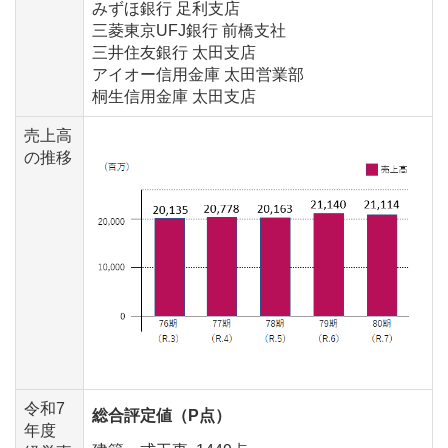
みずほ銀行 足利支店
三菱東京UFJ銀行 前橋支社
三井住友銀行 太田支店
アイオー信用金庫 太田営業部
桐生信用金庫 太田支店
売上高
の推移
令和7
総合評定値（P点）
年度