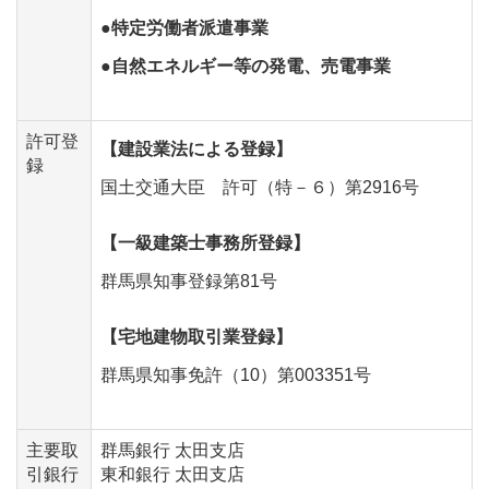
●特定労働者派遣事業
●自然エネルギー等の発電、売電事業
許可登
【建設業法による登録】
録
国土交通大臣 許可（特－６）第2916号
【一級建築士事務所登録】
群馬県知事登録第81号
【宅地建物取引業登録】
群馬県知事免許（10）第003351号
主要取
群馬銀行 太田支店
引銀行
東和銀行 太田支店