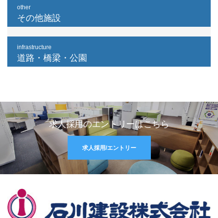
other
その他施設
infrastructure
道路・橋梁・公園
求人採用のエントリーはこちら
求人採用/エントリー