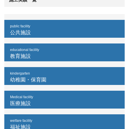
public facility
公共施設
educational facility
教育施設
kindergarten
幼稚園・保育園
Medical facility
医療施設
welfare facility
福祉施設