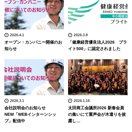
2026.4.1
2026.3.9
オープン・カンパニー開催のお
「健康経営優良法人2026 ブラ
知らせ
イト500」に認定されました
2026.3.1
2026.1.16
会社説明会のお知らせ
太田商工会議所2026 新春会員
NEW「WEBインターンシッ
の集いにて重声会が木遣りを披
プ」配信中
露し…