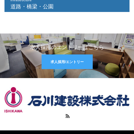
infrastructure
道路・橋梁・公園
求人採用のエントリーはこちら
求人採用/エントリー
RSS