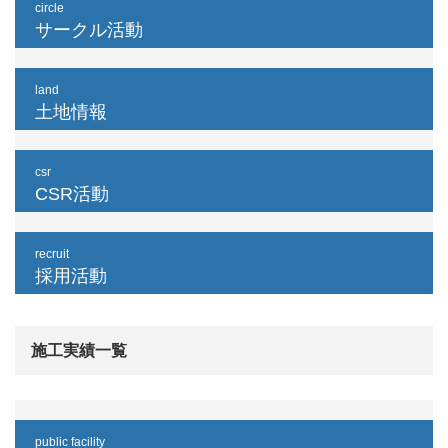
circle
サークル活動
land
土地情報
csr
CSR活動
recruit
採用活動
施工実績一覧
public facility