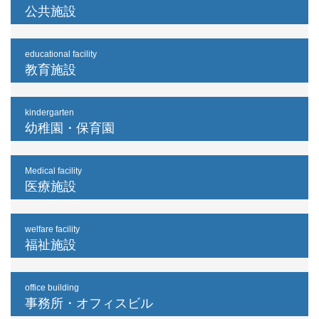
公共施設
educational facility
教育施設
kindergarten
幼稚園・保育園
Medical facility
医療施設
welfare facility
福祉施設
office building
事務所・オフィスビル