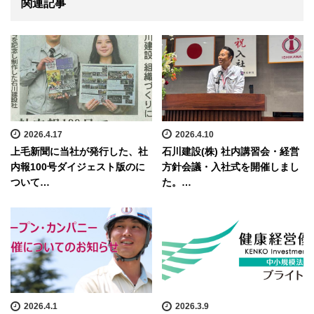
関連記事
2026.4.17
2026.4.10
上毛新聞に当社が発行した、社
石川建設(株) 社内講習会・経営
内報100号ダイジェスト版のに
方針会議・入社式を開催しまし
ついて…
た。…
2026.4.1
2026.3.9