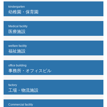
kindergarten
幼稚園・保育園
Medical facility
医療施設
welfare facility
福祉施設
office building
事務所・オフィスビル
factory
工場・物流施設
Commercial facility