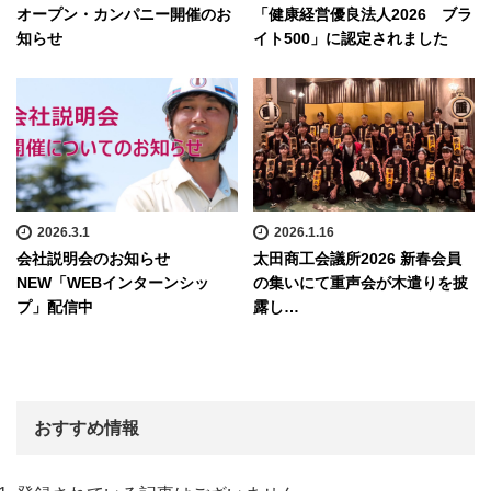
オープン・カンパニー開催のお
「健康経営優良法人2026 ブラ
知らせ
イト500」に認定されました
2026.3.1
2026.1.16
会社説明会のお知らせ
太田商工会議所2026 新春会員
NEW「WEBインターンシッ
の集いにて重声会が木遣りを披
プ」配信中
露し…
おすすめ情報