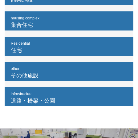
housing complex
集合住宅
Residential
住宅
other
その他施設
infrastructure
道路・橋梁・公園