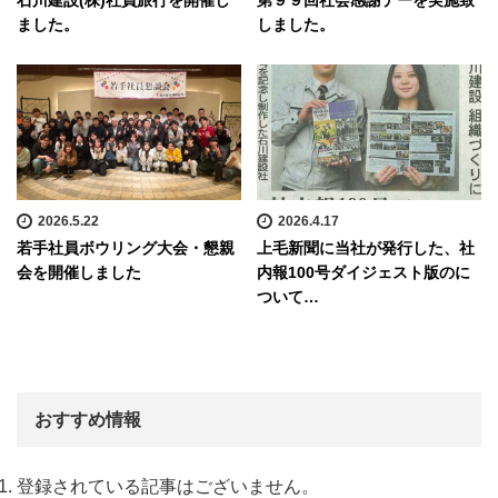
ました。
しました。
2026.5.22
2026.4.17
若手社員ボウリング大会・懇親
上毛新聞に当社が発行した、社
会を開催しました
内報100号ダイジェスト版のに
ついて…
おすすめ情報
登録されている記事はございません。