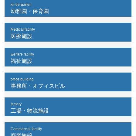
kindergarten
幼稚園・保育園
Medical facility
医療施設
welfare facility
福祉施設
office building
事務所・オフィスビル
factory
工場・物流施設
Commercial facility
商業施設