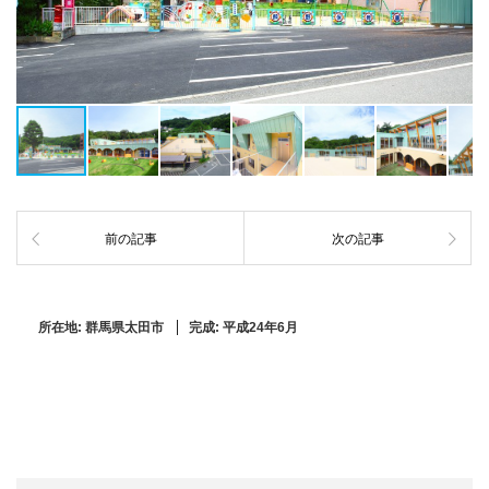
前の記事
次の記事
所在地:
群馬県太田市
完成:
平成24年6月