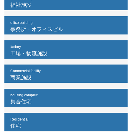
福祉施設
office building
事務所・オフィスビル
factory
工場・物流施設
Commercial facility
商業施設
housing complex
集合住宅
Residential
住宅