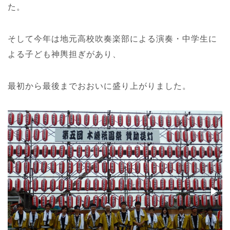
た。
そして今年は地元高校吹奏楽部による演奏・中学生に
よる子ども神輿担ぎがあり、
最初から最後までおおいに盛り上がりました。