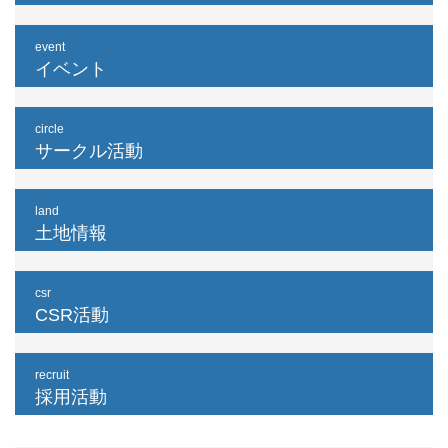
event
イベント
circle
サークル活動
land
土地情報
csr
CSR活動
recruit
採用活動