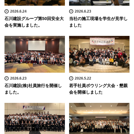
2026.6.24
2026.6.23
石川建設グループ第50回安全大
当社の施工現場を学生が見学し
会を実施しました。
ました
2026.6.23
2026.5.22
石川建設(株)社員旅行を開催し
若手社員ボウリング大会・懇親
ました。
会を開催しました