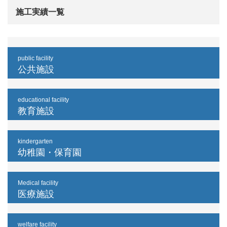
施工実績一覧
public facility
公共施設
educational facility
教育施設
kindergarten
幼稚園・保育園
Medical facility
医療施設
welfare facility