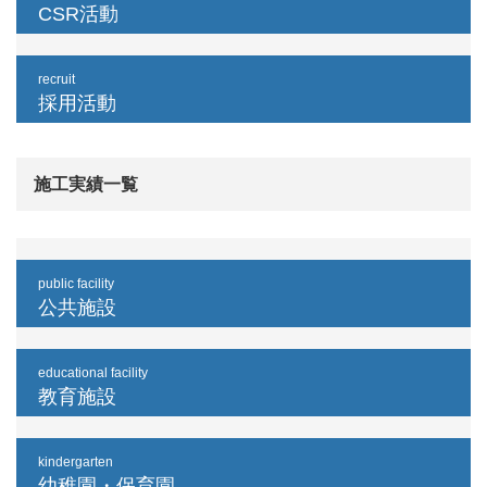
CSR活動
recruit
採用活動
施工実績一覧
public facility
公共施設
educational facility
教育施設
kindergarten
幼稚園・保育園