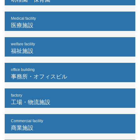
Medical facility
医療施設
welfare facility
福祉施設
office building
事務所・オフィスビル
factory
工場・物流施設
Commercial facility
商業施設